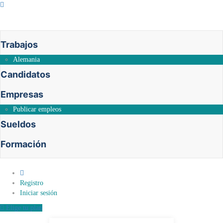
Trabajos
Alemania
Candidatos
Empresas
Publicar empleos
Sueldos
Formación
0
Registro
Iniciar sesión
Elige tu plan