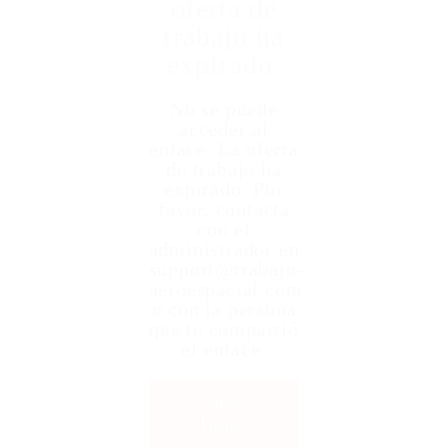
oferta de
trabajo ha
expirado.
No se puede
acceder al
enlace. La oferta
de trabajo ha
expirado. Por
favor, contacta
con el
administrador en
support@trabajo-
aeroespacial.com
o con la persona
que te compartió
el enlace.
Volver a
Home