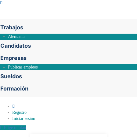
Trabajos
Alemania
Candidatos
Empresas
Publicar empleos
Sueldos
Formación
0
Registro
Iniciar sesión
Elige tu plan