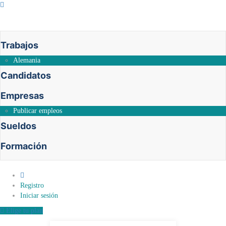
Trabajos
Alemania
Candidatos
Empresas
Publicar empleos
Sueldos
Formación
0
Registro
Iniciar sesión
Elige tu plan