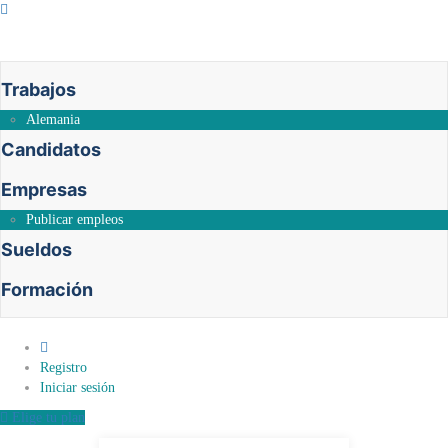
Trabajos
Alemania
Candidatos
Empresas
Publicar empleos
Sueldos
Formación
0
Registro
Iniciar sesión
Elige tu plan