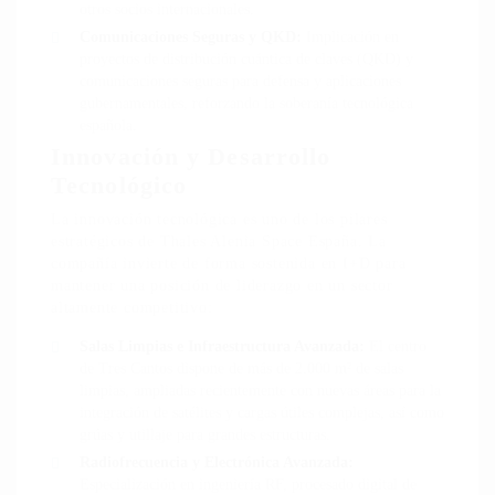
otros socios internacionales.
Comunicaciones Seguras y QKD:
Implicación en
proyectos de distribución cuántica de claves (QKD) y
comunicaciones seguras para defensa y aplicaciones
gubernamentales, reforzando la soberanía tecnológica
española.
Innovación y Desarrollo
Tecnológico
La innovación tecnológica es uno de los pilares
estratégicos de Thales Alenia Space España. La
compañía invierte de forma sostenida en I+D para
mantener una posición de liderazgo en un sector
altamente competitivo:
Salas Limpias e Infraestructura Avanzada:
El centro
de Tres Cantos dispone de más de 2.000 m² de salas
limpias, ampliadas recientemente con nuevas áreas para la
integración de satélites y cargas útiles complejas, así como
grúas y utillaje para grandes estructuras.
Radiofrecuencia y Electrónica Avanzada:
Especialización en ingeniería RF, procesado digital de