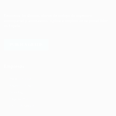
Encuentra las últimas ofertas de trabajo de ingeniero
aeroespacial y aeronáutico. Aplica a empleos en tu portal líder
en España
PUBLICA GRATIS
Empresas
Publicar Gratis
Registro / Login
Branding
Elige tu Plan
FAQ – Preguntas