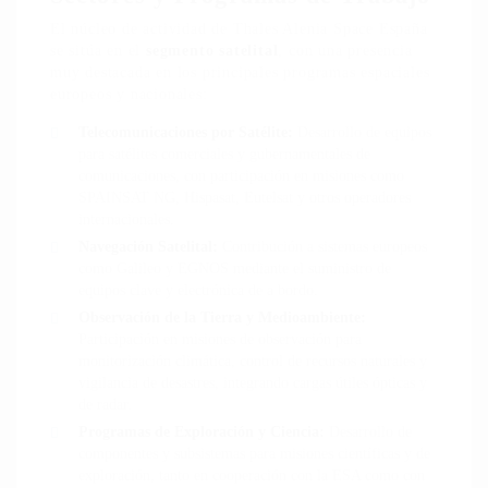
El núcleo de actividad de Thales Alenia Space España
se sitúa en el
segmento satelital
, con una presencia
muy destacada en los principales programas espaciales
europeos y nacionales:
Telecomunicaciones por Satélite:
Desarrollo de equipos
para satélites comerciales y gubernamentales de
comunicaciones, con participación en misiones como
SPAINSAT NG, Hispasat, Eutelsat y otros operadores
internacionales.
Navegación Satelital:
Contribución a sistemas europeos
como Galileo y EGNOS mediante el suministro de
equipos clave y electrónica de a bordo.
Observación de la Tierra y Medioambiente:
Participación en misiones de observación para
monitorización climática, control de recursos naturales y
vigilancia de desastres, integrando cargas útiles ópticas y
de radar.
Programas de Exploración y Ciencia:
Desarrollo de
componentes y subsistemas para misiones científicas y de
exploración, tanto en cooperación con la ESA como con