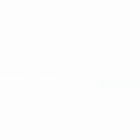
0
Registro
Trabajos
Candidatos
Iniciar sesión
Empresas
Sueldos
ELIGE TU PLAN
Formación