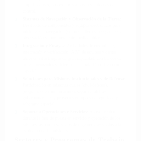
amplificadores, procesadores a bordo y unidades de
control.
Sistemas de Navegación y Observación de la Tierra:
Desarrollo de componentes y equipos electrónicos para
misiones de navegación (como Galileo) y programas de
observación y monitorización medioambiental.
Integración y Ensayos:
Actividades de ensamblaje,
integración y verificación (AIV) de equipos y cargas
útiles en salas limpias de gran capacidad, con bancos de
prueba avanzados y sistemas de simulación del entorno
espacial.
Soluciones para Misiones Institucionales y de Defensa:
Participación en misiones duales (civil/defensa),
programas de comunicaciones seguras, satélites
gubernamentales y proyectos europeos de seguridad y
soberanía espacial.
Soporte a Operaciones y Servicios:
Apoyo técnico
durante la fase de puesta en servicio y operación de los
satélites, así como servicios de ingeniería asociados a la
evolución de las misiones.
Sectores y Programas de Trabajo