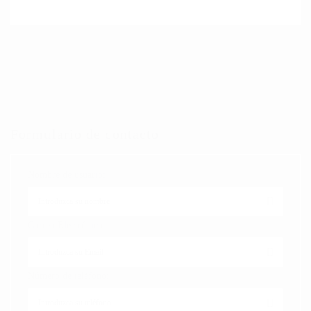
Formulario de contacto
Nombre de usuario:
Correo Electrónico:
Número de teléfono: