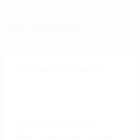
Tales Alenia Space
Ver en el Mapa
Seguir
Visión general de la empresa
Fundación
01/01/2007
Áreas Funcionales
Descripción de la empresa
Thales Alenia Space España