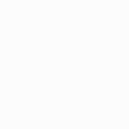
Candidatos
Buscar ofertas
Crear Perfil
Alertas de Empleo
Crear CV
Vídeo Presentación
Enlaces
Contacto
Términos
P. Privacidad
Cookies
Aviso Legal