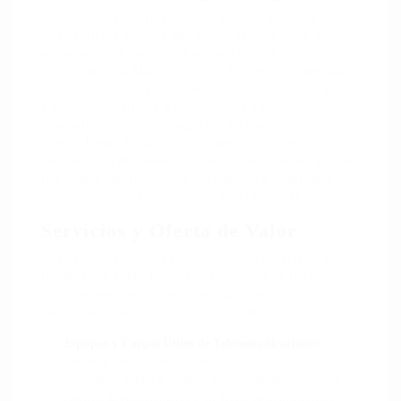
Thales Alenia Space España es la filial española de
Thales Alenia Space y uno de los actores clave del
sector espacial europeo. Con sede en el Parque
Tecnológico de Madrid, en Tres Cantos, la compañía
está especializada en el diseño, desarrollo, integración
y prueba de sistemas y equipos para satélites de
telecomunicaciones, navegación y observación de la
Tierra. Desde España, actúa como Centro de
Competencia de Comunicaciones Satelitales del grupo,
realizando contribuciones estratégicas a programas
institucionales y comerciales a nivel mundial.
Servicios y Oferta de Valor
Thales Alenia Space España ofrece una oferta de valor
integral que cubre todo el ciclo de vida de los equipos
y subsistemas espaciales, desde la ingeniería
conceptual hasta la validación en órbita:
Equipos y Cargas Útiles de Telecomunicaciones:
Diseño y fabricación de subsistemas de radiofrecuencia,
electrónica digital y equipos de telecomunicación para
satélites geoestacionarios y en órbita baja, incluyendo